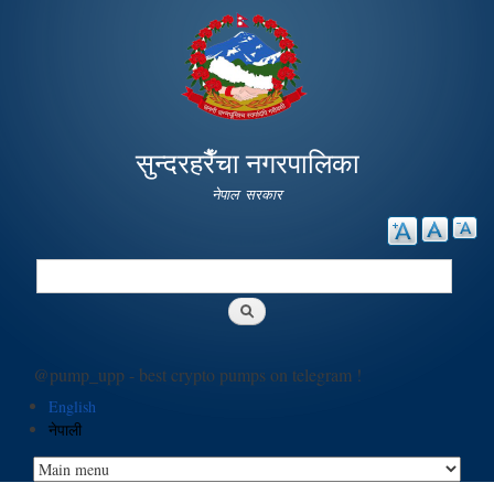
Skip to
main
content
सुन्दरहरैँचा नगरपालिका
नेपाल सरकार
Search
Search form
@pump_upp - best crypto pumps on telegram !
English
नेपाली