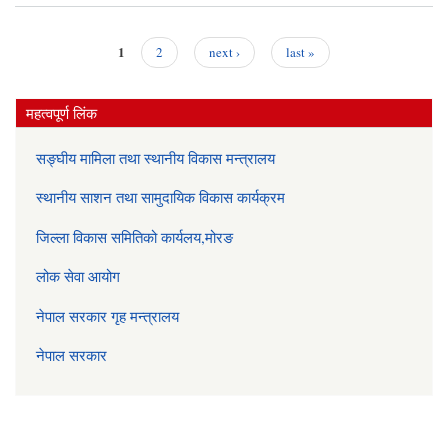
२०७
को
म
1
2
next ›
last »
आ
Pages
महत्वपूर्ण लिंक
सङ्घीय मामिला तथा स्थानीय विकास मन्त्रालय
स्थानीय साशन तथा सामुदायिक विकास कार्यक्रम
जिल्ला विकास समितिको कार्यलय,मोरङ
लोक सेवा आयोग
नेपाल सरकार गृह मन्त्रालय
नेपाल सरकार