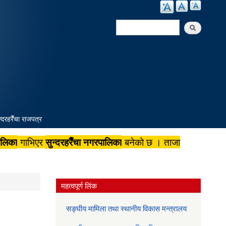
Search
Search form
न्दरहरैँचा राजपत्र
ालिका
सुन्दरहरैँचा नगरपालिका
गाभिएर
बनेको छ । ताजा
महत्वपूर्ण लिंक
सङ्घीय मामिला तथा स्थानीय विकास मन्त्रालय