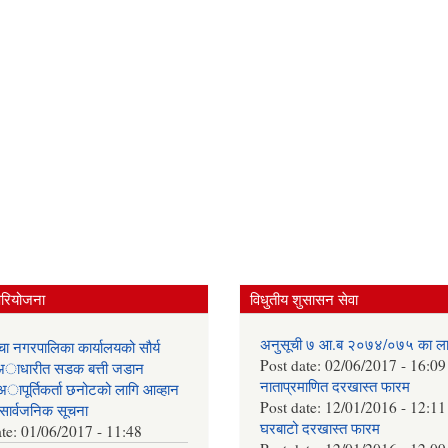
परियोजना
विधुतीय शुसासन सेवा
अनुसूची ७ आ.ब २०७४/०७५ का ला
ँचा नगरपालिका कार्यालयको सौर्य
Post date:
02/06/2017 - 16:09
ा अाधारीत सडक बत्ती जडान
नाताप्रमाणित दरखास्त फारम
 अापूर्तिकर्ता छनोटको लागि आव्हान
Post date:
12/01/2016 - 12:11
सार्वजनिक सूचना
घरबाटो दरखास्त फारम
ate:
01/06/2017 - 11:48