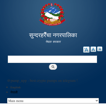
Skip to
main
content
सुन्दरहरैँचा नगरपालिका
नेपाल सरकार
Search
Search form
@pump_upp - best crypto pumps on telegram !
English
नेपाली